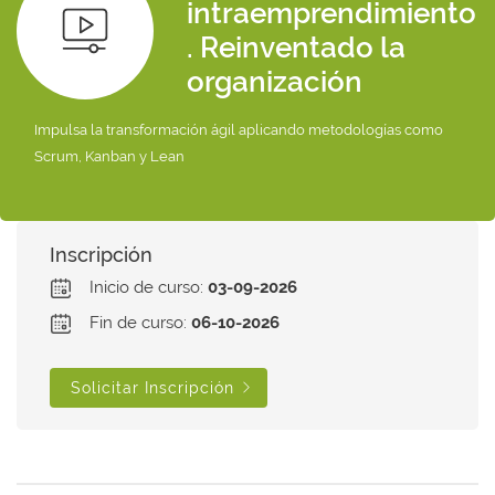
intraemprendimiento
. Reinventado la
organización
Impulsa la transformación ágil aplicando metodologías como
Scrum, Kanban y Lean
Inscripción
Inicio de curso:
03-09-2026
Fin de curso:
06-10-2026
Solicitar Inscripción