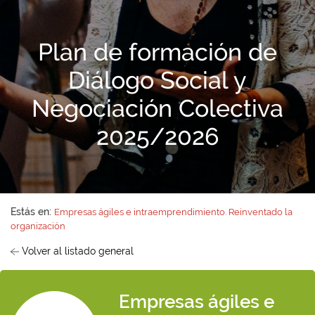
Plan de formación de
Diálogo Social y
Negociación Colectiva
2025/2026
Estás en:
Empresas ágiles e intraemprendimiento. Reinventado la
organización
Volver al listado general
Empresas ágiles e