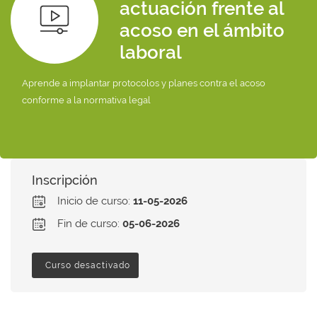
actuación frente al
acoso en el ámbito
laboral
Aprende a implantar protocolos y planes contra el acoso
conforme a la normativa legal
Inscripción
Inicio de curso:
11-05-2026
Fin de curso:
05-06-2026
Curso desactivado