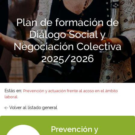
Plan de formación de
Diálogo Social y
Negociación Colectiva
2025/2026
Estás en:
Prevención y actuación frente al acoso en el ámbito
laboral
Volver al listado general
Prevención y