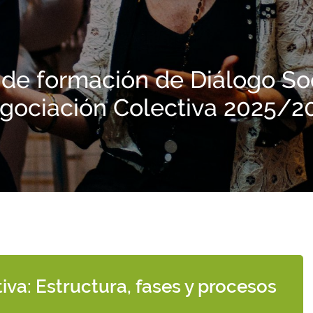
 de formación de Diálogo Soc
gociación Colectiva 2025/2
va: Estructura, fases y procesos