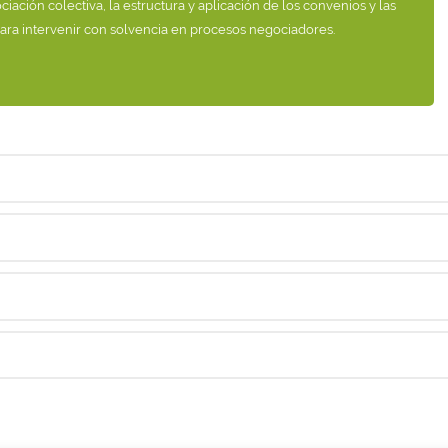
iación colectiva, la estructura y aplicación de los convenios y las
ara intervenir con solvencia en procesos negociadores.