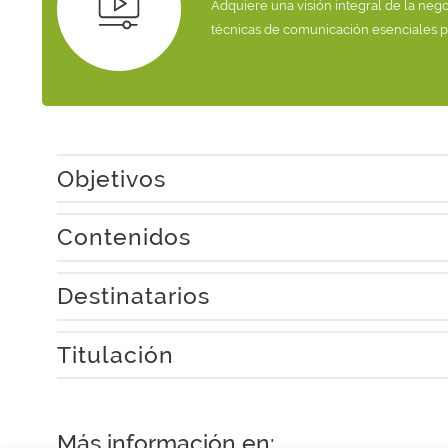
Adquiere una visión integral de la negoc
técnicas de comunicación esenciales p
Objetivos
Contenidos
Destinatarios
Titulación
Más información en: