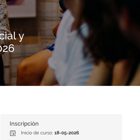
ial y
026
Inscripción
Inicio de curso:
18-05-2026