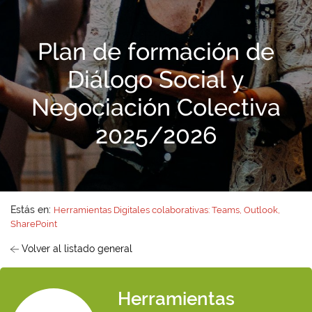
Plan de formación de
Diálogo Social y
Negociación Colectiva
2025/2026
Estás en:
Herramientas Digitales colaborativas: Teams, Outlook,
SharePoint
Volver al listado general
Herramientas