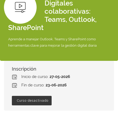
Digitales
colaborativas:
Teams, Outlook,
SharePoint
Aprende a manejar Outlook, Teams y SharePoint como
herramientas clave para mejorar la gestión digital diaria
Inscripción
Inicio de curso:
27-05-2026
Fin de curso:
23-06-2026
Curso desactivado